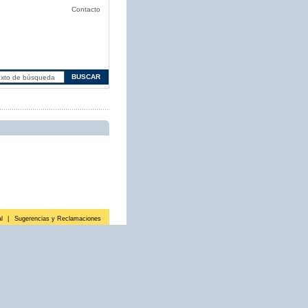
Contacto
l
|
Sugerencias y Reclamaciones