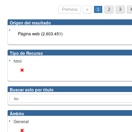
Primera
«
1
2
3
Origen del resultado
Página web (2.603.451)
Tipo de Recurso
html
Buscar solo por título
Ámbito
General