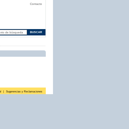
Contacto
l
|
Sugerencias y Reclamaciones