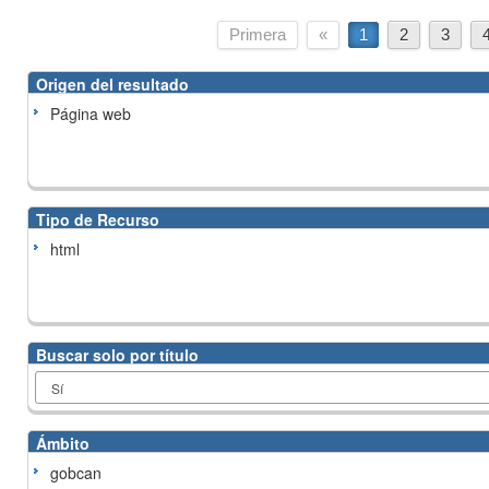
Primera
«
1
2
3
Origen del resultado
Página web
Tipo de Recurso
html
Buscar solo por título
Ámbito
gobcan