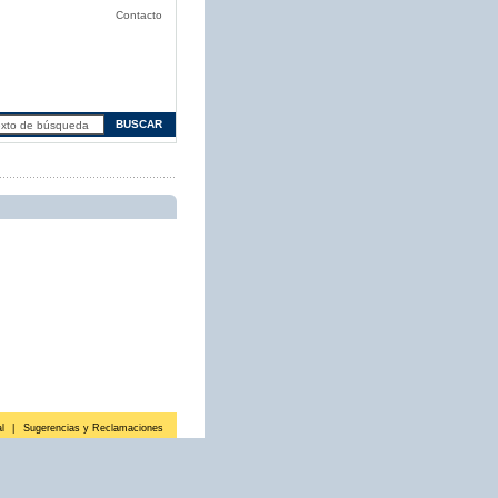
Contacto
l
|
Sugerencias y Reclamaciones