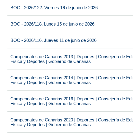
BOC - 2026/122. Viernes 19 de junio de 2026
BOC - 2026/118. Lunes 15 de junio de 2026
BOC - 2026/116. Jueves 11 de junio de 2026
Campeonatos de Canarias 2013 | Deportes | Consejería de Educ
Física y Deportes | Gobierno de Canarias
Campeonatos de Canarias 2014 | Deportes | Consejería de Educ
Física y Deportes | Gobierno de Canarias
Campeonatos de Canarias 2016 | Deportes | Consejería de Educ
Física y Deportes | Gobierno de Canarias
Campeonatos de Canarias 2020 | Deportes | Consejería de Educ
Física y Deportes | Gobierno de Canarias