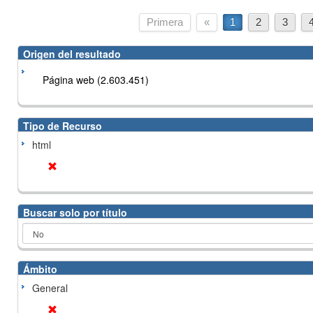
Primera
«
1
2
3
Origen del resultado
Página web (2.603.451)
Tipo de Recurso
html
Buscar solo por título
Ámbito
General