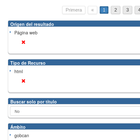
Primera
«
1
2
3
Origen del resultado
Página web
Tipo de Recurso
html
Buscar solo por título
Ámbito
gobcan