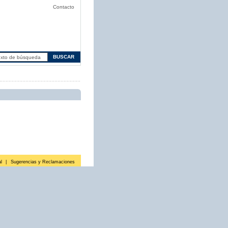
Contacto
l
|
Sugerencias y Reclamaciones