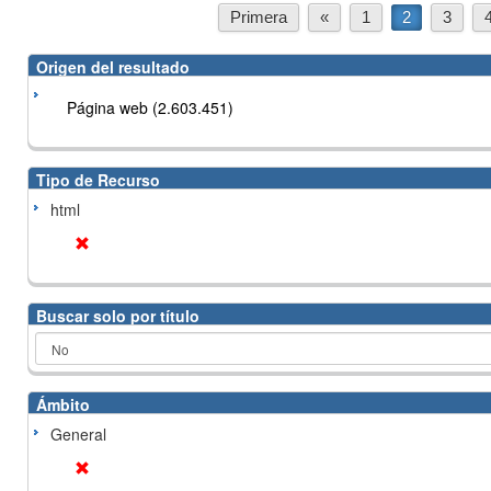
Primera
«
1
2
3
Origen del resultado
Página web (2.603.451)
Tipo de Recurso
html
Buscar solo por título
Ámbito
General