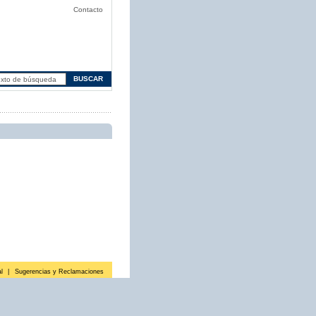
Contacto
l
|
Sugerencias y Reclamaciones