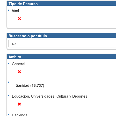
Tipo de Recurso
html
Buscar solo por título
Ámbito
General
Sanidad (16.737)
Educación, Universidades, Cultura y Deportes
Hacienda