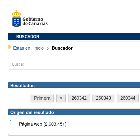
BUSCADOR
Estás en
Inicio
>
Buscador
Resultados
Primera
«
260342
260343
260344
Origen del resultado
Página web (2.603.451)