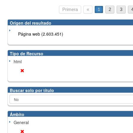
Primera
«
1
2
3
Origen del resultado
Página web (2.603.451)
Tipo de Recurso
html
Buscar solo por título
Ámbito
General