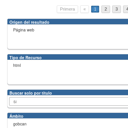
Primera
«
1
2
3
Origen del resultado
Página web
Tipo de Recurso
html
Buscar solo por título
Ámbito
gobcan