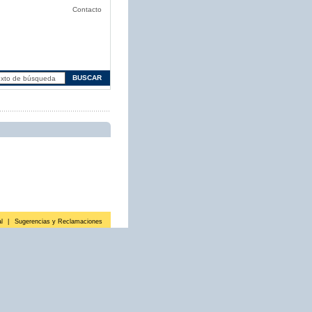
Contacto
l
|
Sugerencias y Reclamaciones