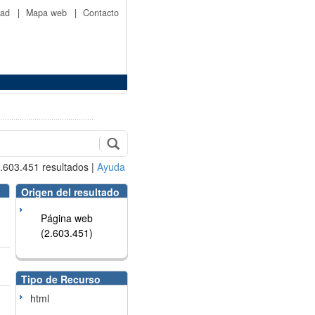
idad
|
Mapa web
|
Contacto
.603.451
resultados
|
Ayuda
Origen del resultado
Página web
(2.603.451)
Tipo de Recurso
html