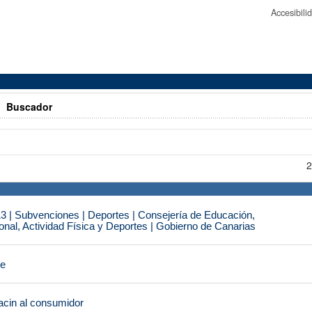
Accesibil
>
Buscador
2
3 | Subvenciones | Deportes | Consejería de Educación,
nal, Actividad Física y Deportes | Gobierno de Canarias
je
cin al consumidor