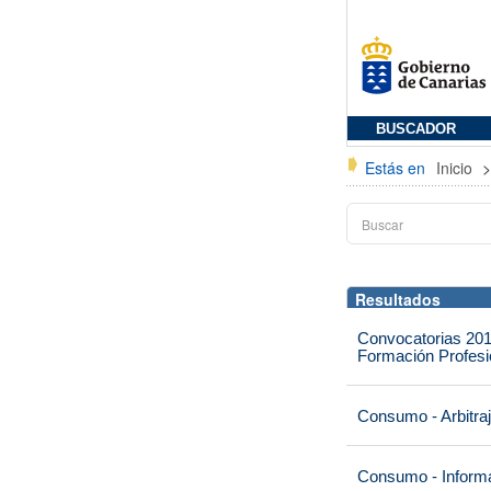
BUSCADOR
Estás en
Inicio
Resultados
Convocatorias 201
Formación Profesio
Consumo - Arbitra
Consumo - Informa