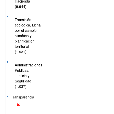
Hacienda
(9.944)
Transición
ecológica, lucha
por el cambio
climático y
planificación
territorial
(1.931)
Administraciones
Públicas,
Justicia y
Seguridad
(1.037)
Transparencia