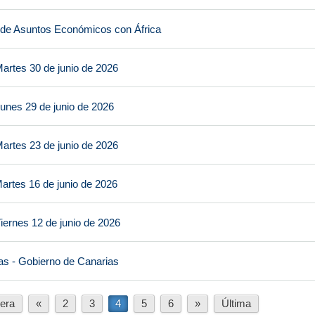
 de Asuntos Económicos con África
artes 30 de junio de 2026
unes 29 de junio de 2026
artes 23 de junio de 2026
artes 16 de junio de 2026
iernes 12 de junio de 2026
as - Gobierno de Canarias
era
«
2
3
4
5
6
»
Última