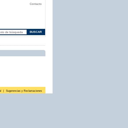
Contacto
l
|
Sugerencias y Reclamaciones