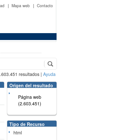
idad
|
Mapa web
|
Contacto
.603.451
resultados
|
Ayuda
Origen del resultado
Página web
(2.603.451)
Tipo de Recurso
html