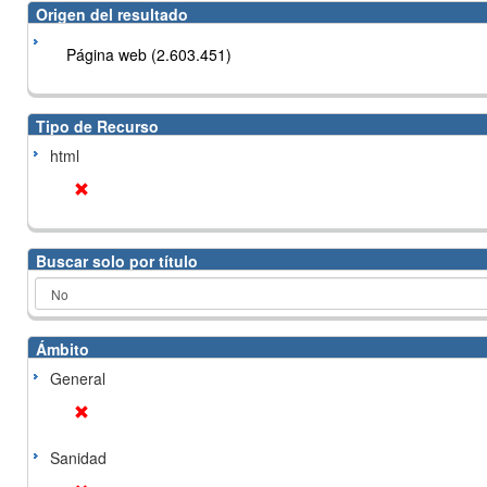
Origen del resultado
Página web (2.603.451)
Tipo de Recurso
html
Buscar solo por título
Ámbito
General
Sanidad