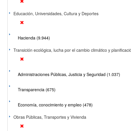
Educación, Universidades, Cultura y Deportes
Hacienda (9.944)
Transición ecológica, lucha por el cambio climático y planificación
Administraciones Públicas, Justicia y Seguridad (1.037)
Transparencia (675)
Economía, conocimiento y empleo (478)
Obras Públicas, Transportes y Vivienda