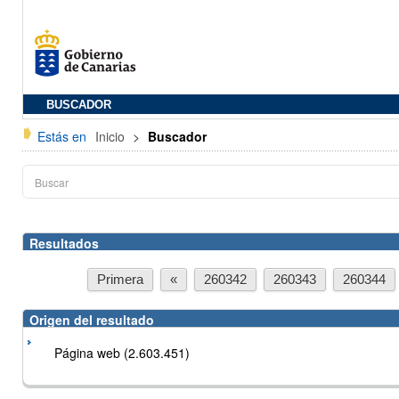
BUSCADOR
Estás en
Inicio
>
Buscador
Resultados
Primera
«
260342
260343
260344
Origen del resultado
Página web (2.603.451)