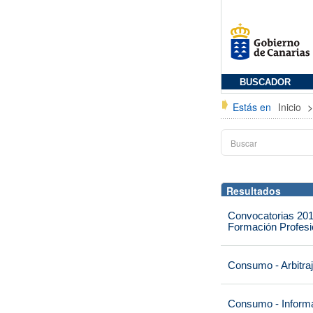
BUSCADOR
Estás en
Inicio
Resultados
Convocatorias 201
Formación Profesio
Consumo - Arbitra
Consumo - Informa