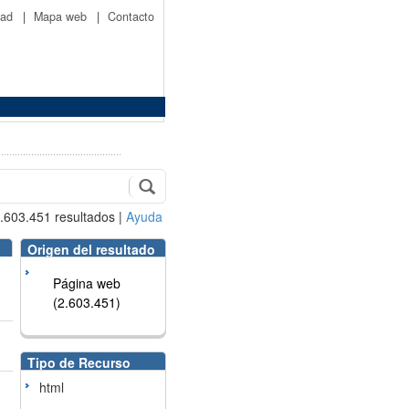
idad
|
Mapa web
|
Contacto
.603.451
resultados
|
Ayuda
Origen del resultado
Página web
(2.603.451)
Tipo de Recurso
html