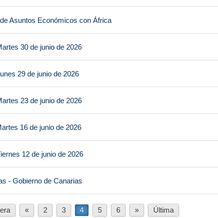
 de Asuntos Económicos con África
artes 30 de junio de 2026
unes 29 de junio de 2026
artes 23 de junio de 2026
artes 16 de junio de 2026
iernes 12 de junio de 2026
as - Gobierno de Canarias
era
«
2
3
4
5
6
»
Última