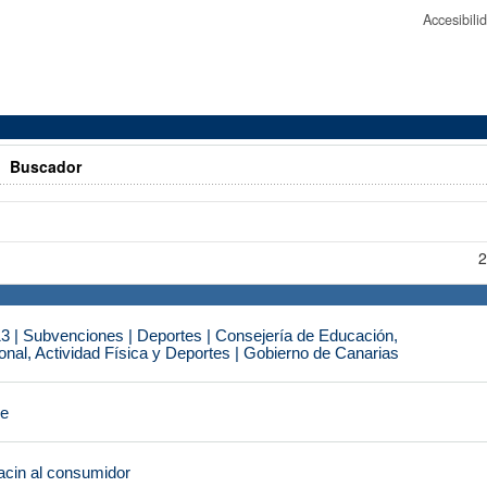
Accesibil
>
Buscador
2
3 | Subvenciones | Deportes | Consejería de Educación,
nal, Actividad Física y Deportes | Gobierno de Canarias
je
cin al consumidor