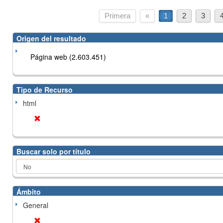
Primera
«
1
2
3
Origen del resultado
Página web (2.603.451)
Tipo de Recurso
html
Buscar solo por título
Ámbito
General