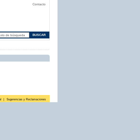
Contacto
l
|
Sugerencias y Reclamaciones