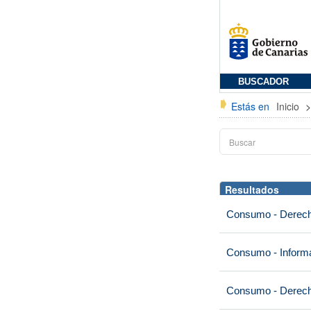
BUSCADOR
Estás en
Inicio
Resultados
Consumo - Derech
Consumo - Informa
Consumo - Derech