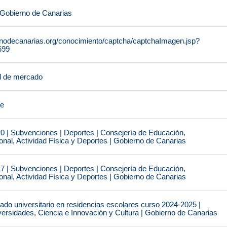
 Gobierno de Canarias
rnodecanarias.org/conocimiento/captcha/captchaImagen.jsp?
699
l de mercado
je
0 | Subvenciones | Deportes | Consejería de Educación,
nal, Actividad Física y Deportes | Gobierno de Canarias
7 | Subvenciones | Deportes | Consejería de Educación,
nal, Actividad Física y Deportes | Gobierno de Canarias
do universitario en residencias escolares curso 2024-2025 |
ersidades, Ciencia e Innovación y Cultura | Gobierno de Canarias