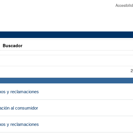
Accesibil
>
Buscador
2
os y reclamaciones
ción al consumidor
os y reclamaciones