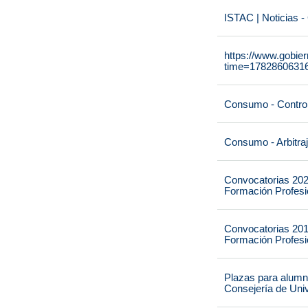
ISTAC | Noticias -
https://www.gobie
time=1782860631
Consumo - Contro
Consumo - Arbitra
Convocatorias 202
Formación Profesio
Convocatorias 201
Formación Profesio
Plazas para alumna
Consejería de Univ