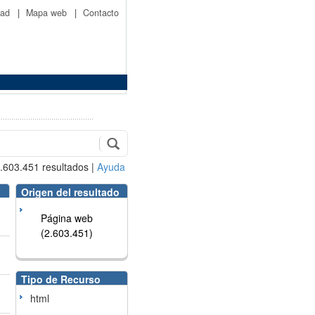
idad
|
Mapa web
|
Contacto
.603.451
resultados
|
Ayuda
Origen del resultado
Página web
(2.603.451)
Tipo de Recurso
html