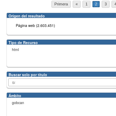
Primera
«
1
2
3
Origen del resultado
Página web (2.603.451)
Tipo de Recurso
html
Buscar solo por título
Ámbito
gobcan