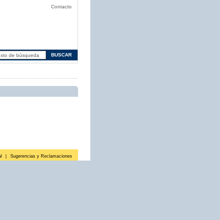
Contacto
l
|
Sugerencias y Reclamaciones