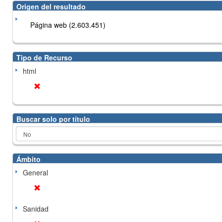
Origen del resultado
Página web (2.603.451)
Tipo de Recurso
html
Buscar solo por título
Ámbito
General
Sanidad