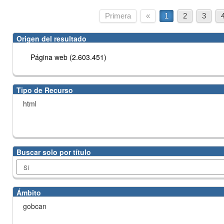
Primera
«
1
2
3
Origen del resultado
Página web (2.603.451)
Tipo de Recurso
html
Buscar solo por título
Ámbito
gobcan