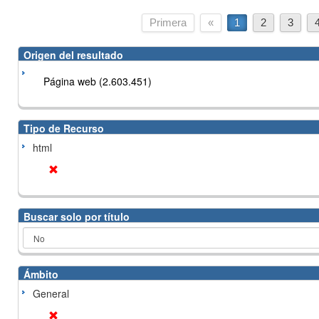
Primera
«
1
2
3
Origen del resultado
Página web (2.603.451)
Tipo de Recurso
html
Buscar solo por título
Ámbito
General