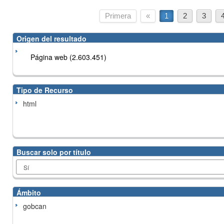
Primera
«
1
2
3
Origen del resultado
Página web (2.603.451)
Tipo de Recurso
html
Buscar solo por título
Ámbito
gobcan