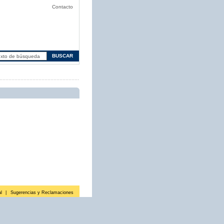
Contacto
l
|
Sugerencias y Reclamaciones