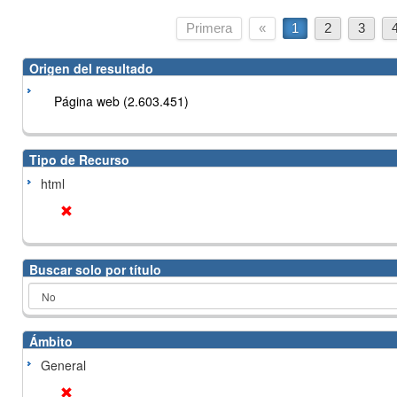
Primera
«
1
2
3
Origen del resultado
Página web (2.603.451)
Tipo de Recurso
html
Buscar solo por título
Ámbito
General