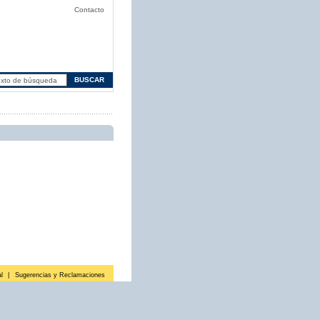
Contacto
l
|
Sugerencias y Reclamaciones