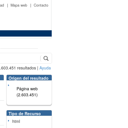
idad
|
Mapa web
|
Contacto
.603.451
resultados
|
Ayuda
Origen del resultado
Página web
(2.603.451)
Tipo de Recurso
html