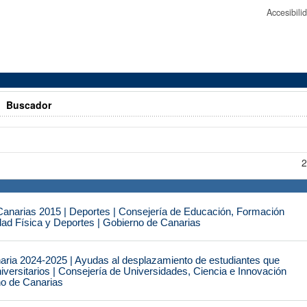
Accesibil
>
Buscador
2
narias 2015 | Deportes | Consejería de Educación, Formación
idad Física y Deportes | Gobierno de Canarias
naria 2024-2025 | Ayudas al desplazamiento de estudiantes que
iversitarios | Consejería de Universidades, Ciencia e Innovación
no de Canarias