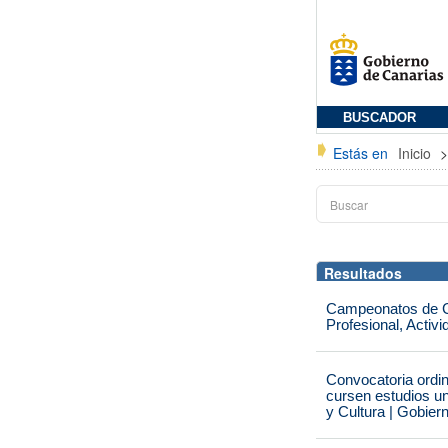
BUSCADOR
Estás en
Inicio
Resultados
Campeonatos de Ca
Profesional, Activ
Convocatoria ordi
cursen estudios un
y Cultura | Gobier