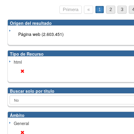
Primera
«
1
2
3
Origen del resultado
Página web (2.603.451)
Tipo de Recurso
html
Buscar solo por título
Ámbito
General