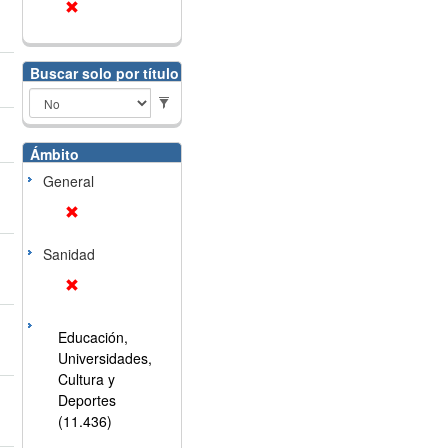
Buscar solo por título
Ámbito
General
Sanidad
Educación,
Universidades,
Cultura y
Deportes
(11.436)