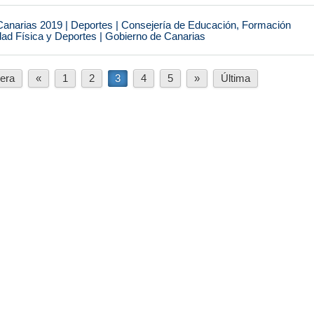
narias 2019 | Deportes | Consejería de Educación, Formación
idad Física y Deportes | Gobierno de Canarias
era
«
1
2
3
4
5
»
Última