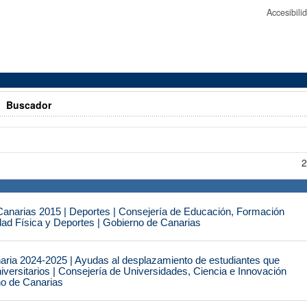
Accesibil
>
Buscador
2
narias 2015 | Deportes | Consejería de Educación, Formación
idad Física y Deportes | Gobierno de Canarias
naria 2024-2025 | Ayudas al desplazamiento de estudiantes que
iversitarios | Consejería de Universidades, Ciencia e Innovación
no de Canarias