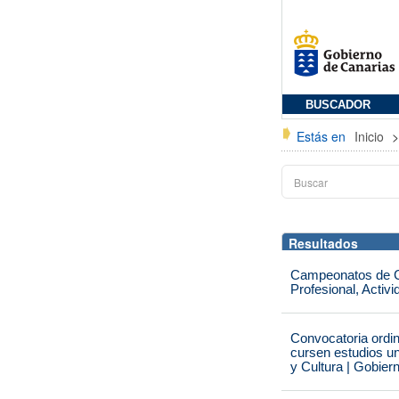
BUSCADOR
Estás en
Inicio
Resultados
Campeonatos de Ca
Profesional, Activ
Convocatoria ordi
cursen estudios un
y Cultura | Gobier