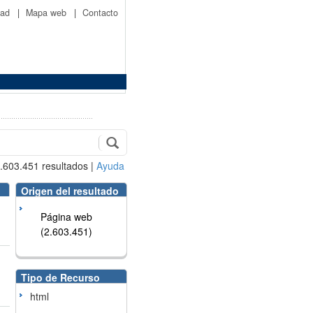
idad
|
Mapa web
|
Contacto
.603.451
resultados
|
Ayuda
Origen del resultado
Página web
(2.603.451)
Tipo de Recurso
html