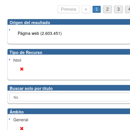
Primera
«
1
2
3
Origen del resultado
Página web (2.603.451)
Tipo de Recurso
html
Buscar solo por título
Ámbito
General