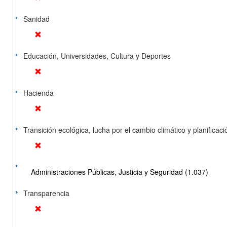
Sanidad
Educación, Universidades, Cultura y Deportes
Hacienda
Transición ecológica, lucha por el cambio climático y planificación
Administraciones Públicas, Justicia y Seguridad (1.037)
Transparencia