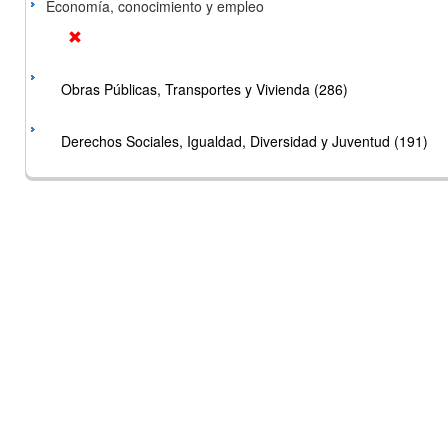
Economía, conocimiento y empleo
Obras Públicas, Transportes y Vivienda (286)
Derechos Sociales, Igualdad, Diversidad y Juventud (191)