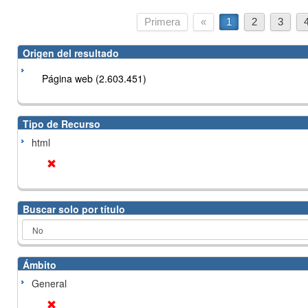
Primera
«
1
2
3
Origen del resultado
Página web (2.603.451)
Tipo de Recurso
html
Buscar solo por título
Ámbito
General