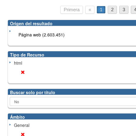
Primera
«
1
2
3
Origen del resultado
Página web (2.603.451)
Tipo de Recurso
html
Buscar solo por título
Ámbito
General