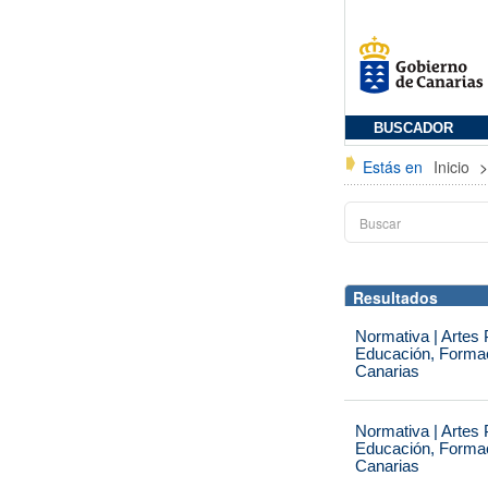
BUSCADOR
Estás en
Inicio
Resultados
Normativa | Artes 
Educación, Formaci
Canarias
Normativa | Artes 
Educación, Formaci
Canarias