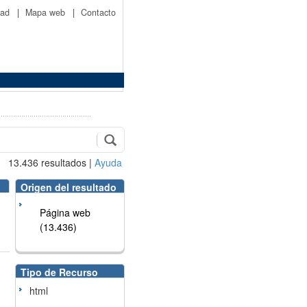
idad
|
Mapa web
|
Contacto
13.436
resultados
|
Ayuda
Origen del resultado
Página web
(13.436)
Tipo de Recurso
html