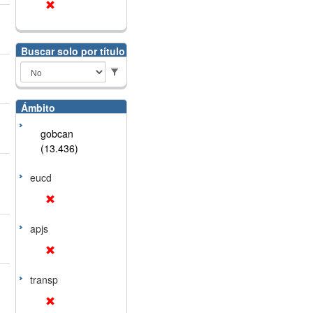
Buscar solo por título
Ámbito
gobcan
(13.436)
eucd
apjs
transp