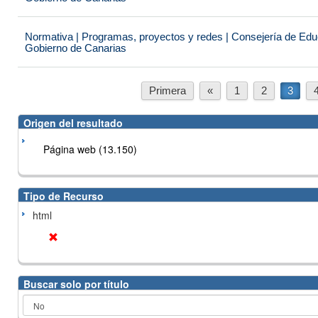
Normativa | Programas, proyectos y redes | Consejería de Educ
Gobierno de Canarias
Primera
«
1
2
3
Origen del resultado
Página web (13.150)
Tipo de Recurso
html
Buscar solo por título