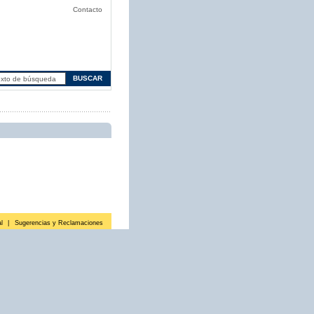
Contacto
l
|
Sugerencias y Reclamaciones