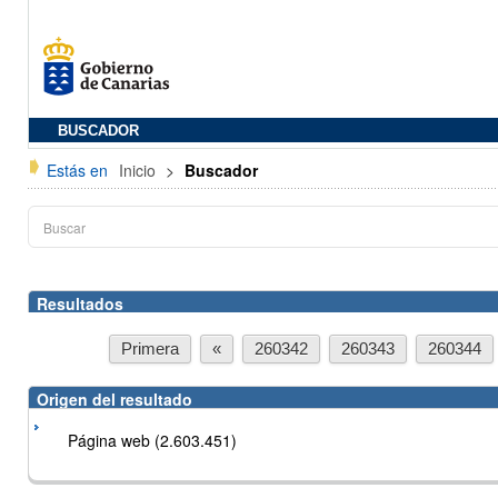
BUSCADOR
Estás en
Inicio
>
Buscador
Resultados
Primera
«
260342
260343
260344
Origen del resultado
Página web (2.603.451)