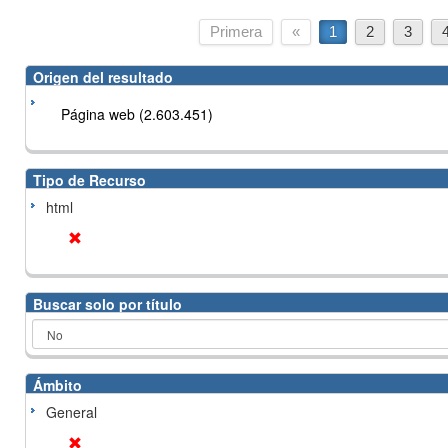
Primera
«
1
2
3
Origen del resultado
Página web (2.603.451)
Tipo de Recurso
html
Buscar solo por título
Ámbito
General