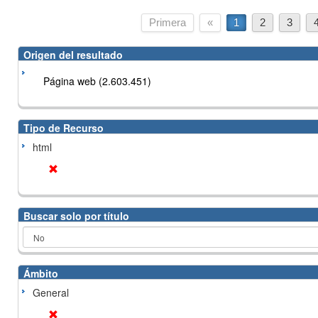
Primera
«
1
2
3
Origen del resultado
Página web (2.603.451)
Tipo de Recurso
html
Buscar solo por título
Ámbito
General