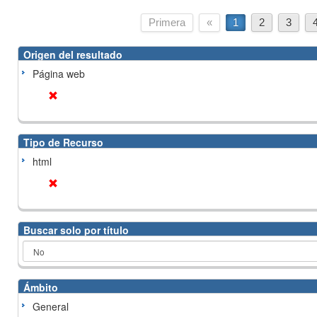
Primera
«
1
2
3
Origen del resultado
Página web
Tipo de Recurso
html
Buscar solo por título
Ámbito
General