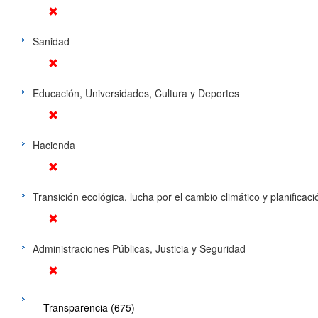
Sanidad
Educación, Universidades, Cultura y Deportes
Hacienda
Transición ecológica, lucha por el cambio climático y planificación
Administraciones Públicas, Justicia y Seguridad
Transparencia (675)