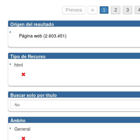
Primera
«
1
2
3
Origen del resultado
Página web (2.603.451)
Tipo de Recurso
html
Buscar solo por título
Ámbito
General