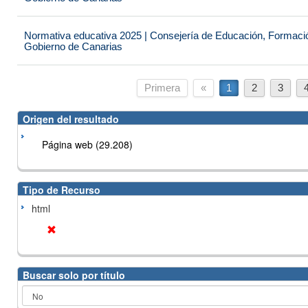
Normativa educativa 2025 | Consejería de Educación, Formación
Gobierno de Canarias
Primera
«
1
2
3
Origen del resultado
Página web (29.208)
Tipo de Recurso
html
Buscar solo por título