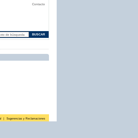
Contacto
l
|
Sugerencias y Reclamaciones