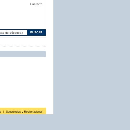
Contacto
l
|
Sugerencias y Reclamaciones